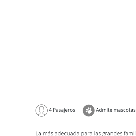
4 Pasajeros
Admite mascotas
La más adecuada para las grandes famil