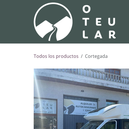
Ir al contenido
R
Todos los productos
Cortegada