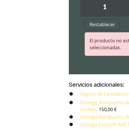
Restablecer
El producto no est
seleccionadas.
Servicios adicionales:
Seguro de Cancelació
Entrega Aeropuerto d
noches)
150,00
€
Entrega Aeropuerto d
Entrega Estación AVE