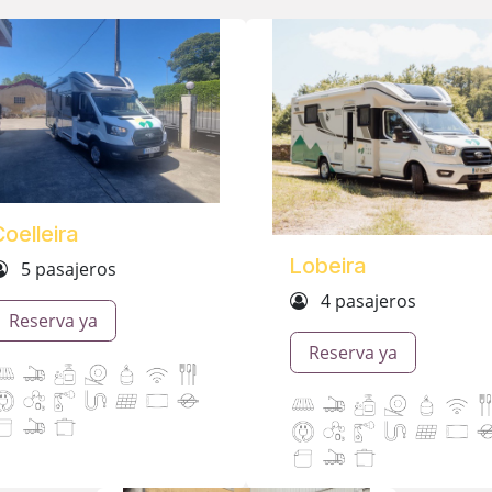
oelleira
Lobeira
5 pasajeros
4 pasajeros
Reserva ya
Reserva ya