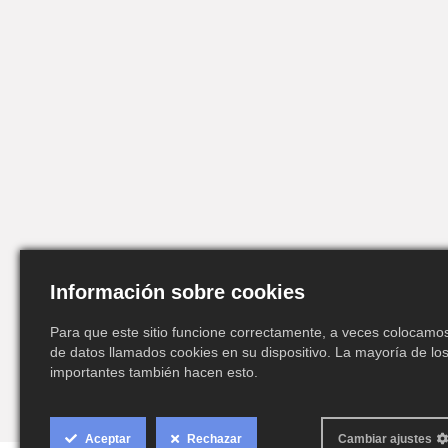
Información sobre cookies
Para que este sitio funcione correctamente, a veces colocam
de datos llamados cookies en su dispositivo. La mayoría de los
importantes también hacen esto.
Cookie
Aceptar
Rechazar
Cambiar ajustes