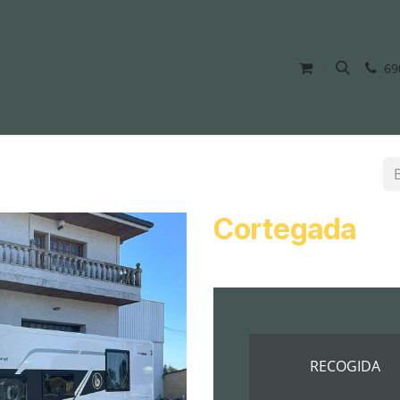
ESERVAS
INFORMACIÓN
BLOG
INICIO
CONTÁCTENOS
69
Cortegada
RECOGIDA