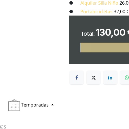
Alquiler Silla Niño
26,0
Portabicicletas
32,00
€
130,00
Total:
Temporadas
ias