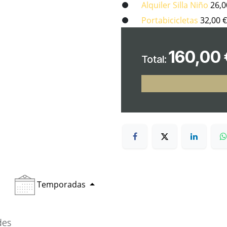
Alquiler Silla Niño
26,0
Portabicicletas
32,00
€
160,00
Total:
Temporadas
des