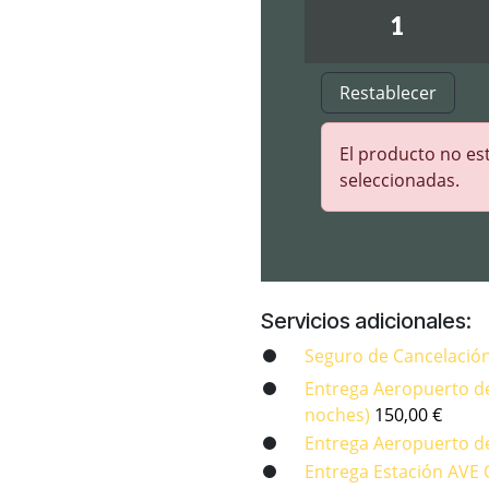
Restablecer
El producto no est
seleccionadas.
Servicios adicionales:
Seguro de Cancelació
Entrega Aeropuerto d
noches)
150,00
€
Entrega Aeropuerto d
Entrega Estación AVE