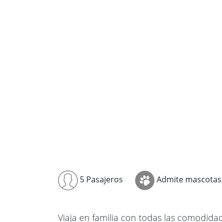
5 Pasajeros
Admite mascotas
Viaja en familia con todas las comodida