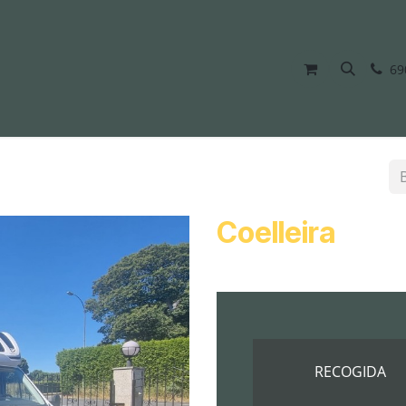
ESERVAS
INFORMACIÓN
BLOG
INICIO
CONTÁCTENOS
69
Coelleira
RECOGIDA