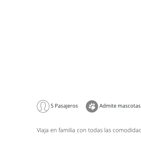
5 Pasajeros
Admite mascotas
Viaja en familia con todas las comodida